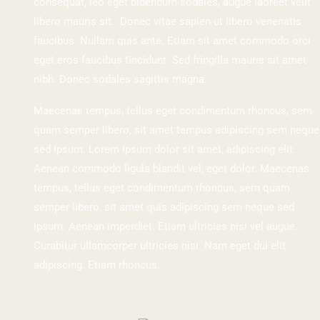
consequat, leo eget bibendum sodales, augue laoreet velit
libero mauris sit.. Donec vitae sapien ut libero venenatis
faucibus. Nullam quis ante. Etiam sit amet commodo orci
eget eros faucibus tincidunt. Sed fringilla mauris sit amet
nibh. Donec sodales sagittis magna.
Maecenas tempus, tellus eget condimentum rhoncus, sem
quam semper libero, sit amet tempus adipiscing sem neque
sed ipsum. Lorem ipsum dolor sit amet, adipiscing elit.
Aenean commodo ligula blandit vel, eget dolor. Maecenas
tempus, tellus eget condimentum rhoncus, sem quam
semper libero, sit amet quis adipiscing sem neque sed
ipsum. Aenean imperdiet. Etiam ultricies nisi vel augue.
Curabitur ullamcorper ultricies nisi. Nam eget dui elit
adipiscing. Etiam rhoncus.