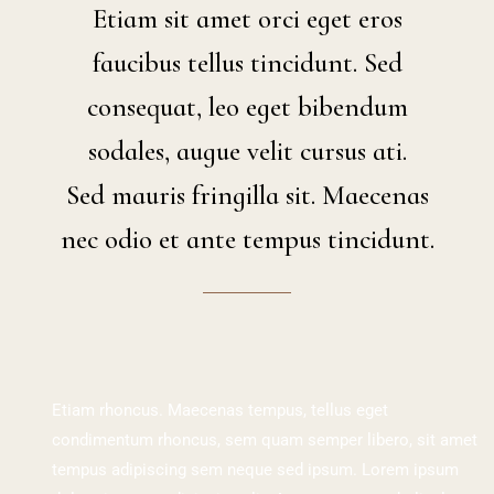
Etiam sit amet orci eget eros
faucibus tellus tincidunt. Sed
consequat, leo eget bibendum
sodales, augue velit cursus ati.
Sed mauris fringilla sit. Maecenas
nec odio et ante tempus tincidunt.
Etiam rhoncus. Maecenas tempus, tellus eget
condimentum rhoncus, sem quam semper libero, sit amet
tempus adipiscing sem neque sed ipsum. Lorem ipsum